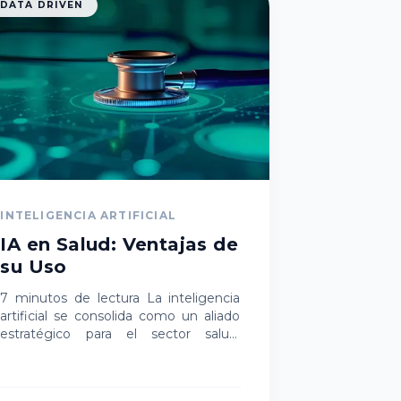
DATA DRIVEN
INTELIGENCIA ARTIFICIAL
IA en Salud: Ventajas de
su Uso
7 minutos de lectura La inteligencia
artificial se consolida como un aliado
estratégico para el sector salud:
optimiza la gestión, acelera
diagnósticos y mejora la experiencia
del…