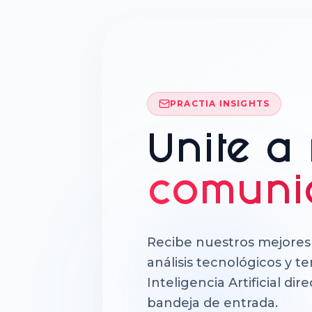
PRACTIA INSIGHTS
Unite a
comuni
Recibe nuestros mejores 
análisis tecnológicos y t
Inteligencia Artificial d
bandeja de entrada.