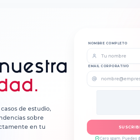
NOMBRE COMPLETO
 nuestra
EMAIL CORPORATIVO
dad.
casos de estudio,
endencias sobre
irectamente en tu
SUSCRIB
Cero spam. Puedes da