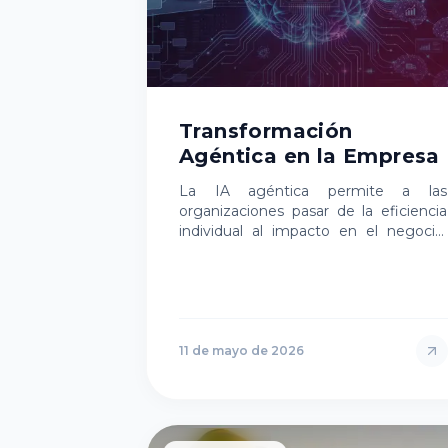
Transformación
Agéntica en la Empresa
La IA agéntica permite a las
organizaciones pasar de la eficiencia
individual al impacto en el negocio,
reduciendo fricciones, acelerando
decisiones y transformando la forma
en que…
11 de mayo de 2026