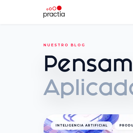
NUESTRO BLOG
Pensam
Aplicad
INTELIGENCIA ARTIFICIAL
PRODU