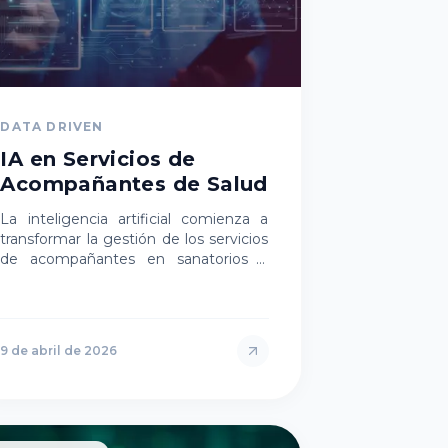
DATA DRIVEN
IA en Servicios de
Acompañantes de Salud
La inteligencia artificial comienza a
transformar la gestión de los servicios
de acompañantes en sanatorios y
domicilios. Desde la asignación de
turnos hasta la planificación de re…
9 de abril de 2026