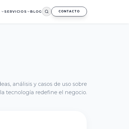
S
SERVICIOS
BLOG
CONTACTO
deas, análisis y casos de uso sobre
a tecnología redefine el negocio.