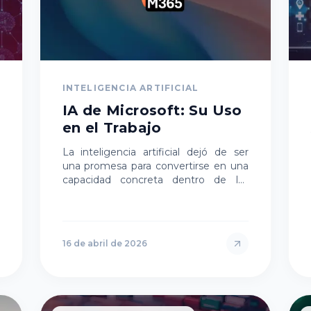
INTELIGENCIA ARTIFICIAL
IA de Microsoft: Su Uso
en el Trabajo
La inteligencia artificial dejó de ser
una promesa para convertirse en una
capacidad concreta dentro de las
organizaciones. Hoy, herramientas
como Microsoft 365 ya integran IA en
e…
16 de abril de 2026