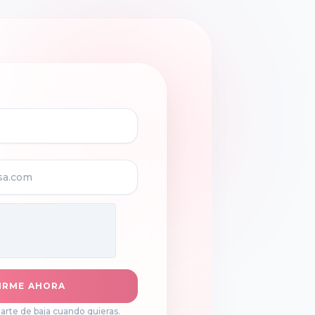
IRME AHORA
rte de baja cuando quieras.