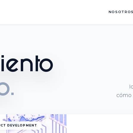
NOSOTRO
iento
I
o.
cómo l
CT DEVELOPMENT