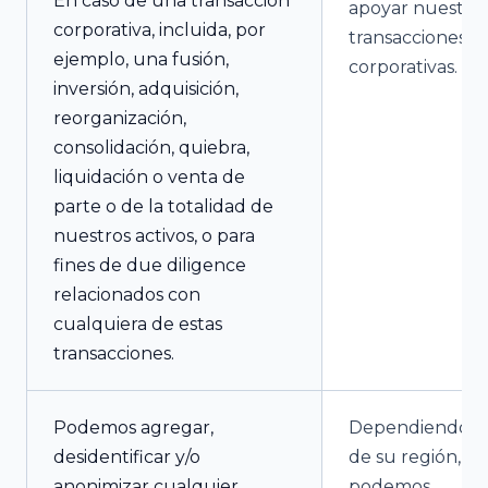
En caso de una transacción
apoyar nuestras
corporativa, incluida, por
transacciones
ejemplo, una fusión,
corporativas.
inversión, adquisición,
reorganización,
consolidación, quiebra,
liquidación o venta de
parte o de la totalidad de
nuestros activos, o para
fines de due diligence
relacionados con
cualquiera de estas
transacciones.
Podemos agregar,
Dependiendo
desidentificar y/o
de su región,
anonimizar cualquier
podemos