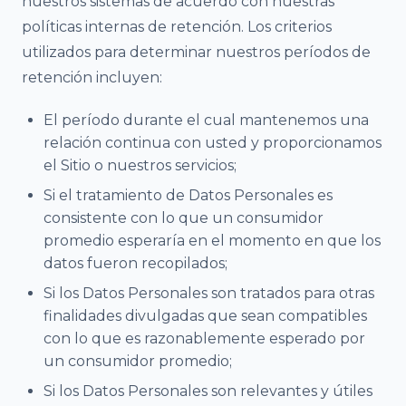
nuestros sistemas de acuerdo con nuestras
políticas internas de retención. Los criterios
utilizados para determinar nuestros períodos de
retención incluyen:
El período durante el cual mantenemos una
relación continua con usted y proporcionamos
el Sitio o nuestros servicios;
Si el tratamiento de Datos Personales es
consistente con lo que un consumidor
promedio esperaría en el momento en que los
datos fueron recopilados;
Si los Datos Personales son tratados para otras
finalidades divulgadas que sean compatibles
con lo que es razonablemente esperado por
un consumidor promedio;
Si los Datos Personales son relevantes y útiles