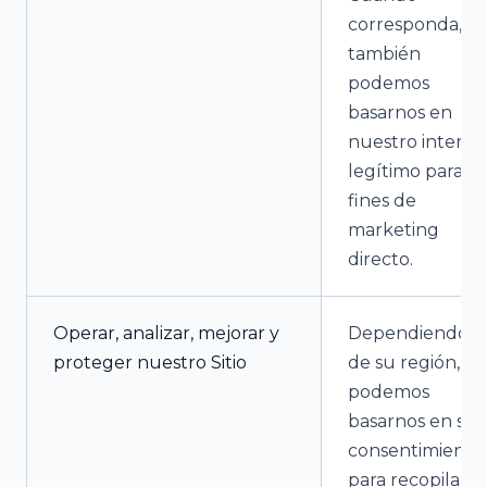
corresponda,
también
podemos
basarnos en
nuestro interés
legítimo para
fines de
marketing
directo.
Operar, analizar, mejorar y
Dependiendo
proteger nuestro Sitio
de su región,
podemos
basarnos en su
consentimiento
para recopilar y