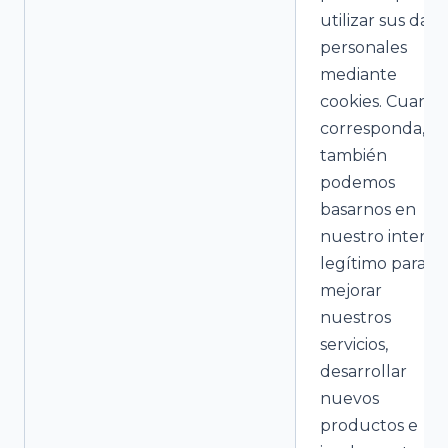
utilizar sus dato
personales
mediante
cookies. Cuand
corresponda,
también
podemos
basarnos en
nuestro interés
legítimo para
mejorar
nuestros
servicios,
desarrollar
nuevos
productos e