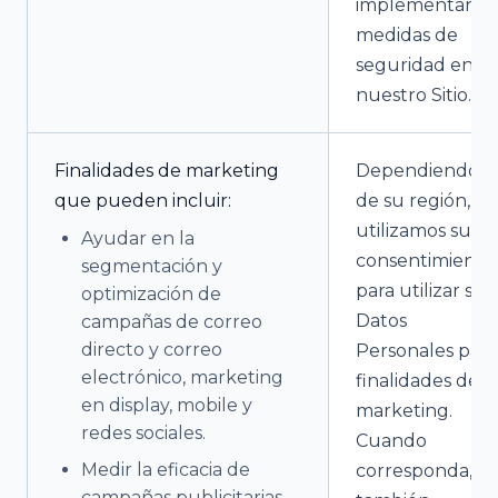
implementar
medidas de
seguridad en
nuestro Sitio.
Finalidades de marketing
Dependiendo
que pueden incluir:
de su región,
utilizamos su
Ayudar en la
consentimiento
segmentación y
para utilizar sus
optimización de
Datos
campañas de correo
directo y correo
Personales para
electrónico, marketing
finalidades de
en display, mobile y
marketing.
redes sociales.
Cuando
Medir la eficacia de
corresponda,
campañas publicitarias