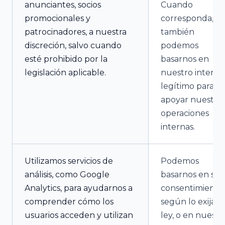
anunciantes, socios
Cuando
promocionales y
corresponda,
patrocinadores, a nuestra
también
discreción, salvo cuando
podemos
esté prohibido por la
basarnos en
legislación aplicable.
nuestro interés
legítimo para
apoyar nuestras
operaciones
internas.
Utilizamos servicios de
Podemos
análisis, como Google
basarnos en su
Analytics, para ayudarnos a
consentimiento,
comprender cómo los
según lo exija la
usuarios acceden y utilizan
ley, o en nuestr