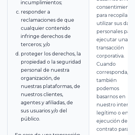
incumplimientos;
consentimiento
responder a
para recopilar y
reclamaciones de que
utilizar sus dato
cualquier contenido
personales para
infringe derechos de
ejecutar una
terceros; y/o
transacción
proteger los derechos, la
corporativa.
propiedad o la seguridad
Cuando
personal de nuestra
corresponda,
organización, de
también
nuestras plataformas, de
podemos
nuestros clientes,
basarnos en
agentes y afiliadas, de
nuestro interés
sus usuarios y/o del
legítimo o en la
público.
ejecución de u
contrato para