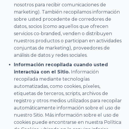
nosotros para recibir comunicaciones de
marketing). También recopilamos información
sobre usted procedente de corredores de
datos, socios (como aquellos que ofrecen
servicios co-branded, venden o distribuyen
nuestros productos o participan en actividades
conjuntas de marketing), proveedores de
análisis de datos y redes sociales.
Información recopilada cuando usted
interactúa con el Sitio.
Información
recopilada mediante tecnologías
automatizadas, como cookies, píxeles,
etiquetas de terceros, scripts, archivos de
registro y otros medios utilizados para recopilar
automáticamente información sobre el uso de
nuestro Sitio. Más información sobre el uso de
cookies puede encontrarse en nuestra Política