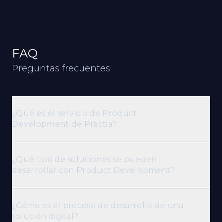
FAQ
Preguntas frecuentes
¿Qué es el servicio de Product
Development de Practia?
¿Qué tipo de soluciones se pueden
desarrollar con Product Development?
¿Cómo es el proceso de desarrollo de una
solución digital?