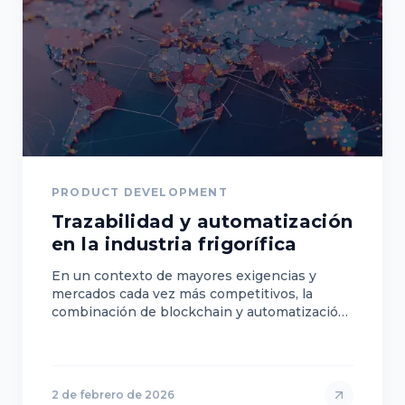
PRODUCT DEVELOPMENT
Trazabilidad y automatización
en la industria frigorífica
En un contexto de mayores exigencias y
mercados cada vez más competitivos, la
combinación de blockchain y automatización
transforma la gestión de la cadena cárnica,
aportando mayor…
2 de febrero de 2026