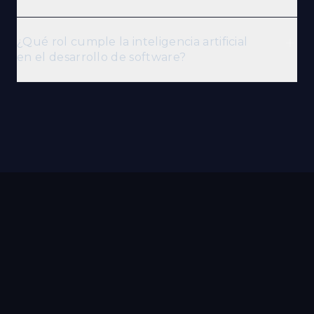
¿Qué rol cumple la inteligencia artificial
en el desarrollo de software?