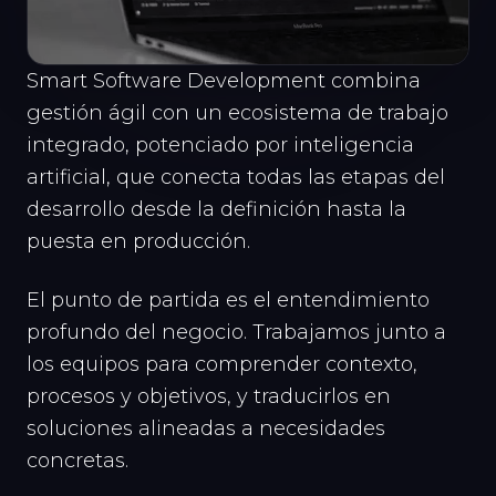
Smart Software Development combina
gestión ágil con un ecosistema de trabajo
integrado, potenciado por inteligencia
artificial, que conecta todas las etapas del
desarrollo desde la definición hasta la
puesta en producción.
El punto de partida es el entendimiento
profundo del negocio. Trabajamos junto a
los equipos para comprender contexto,
procesos y objetivos, y traducirlos en
soluciones alineadas a necesidades
concretas.