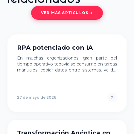
relacionados
VER MÁS ARTÍCULOS
INTELIGENCIA ARTIFICIAL
RPA potenciado con IA
En muchas organizaciones, gran parte del
tiempo operativo todavía se consume en tareas
manuales: copiar datos entre sistemas, validar
inform…
27 de mayo de 2026
AGENTIC TRANSFORMATION
Transformación Agéntica en