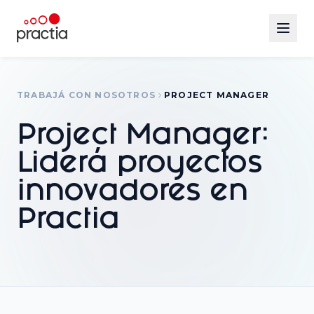
TRABAJÁ CON NOSOTROS
PROJECT MANAGER
Project Manager:
Liderá proyectos
innovadores en
Practia