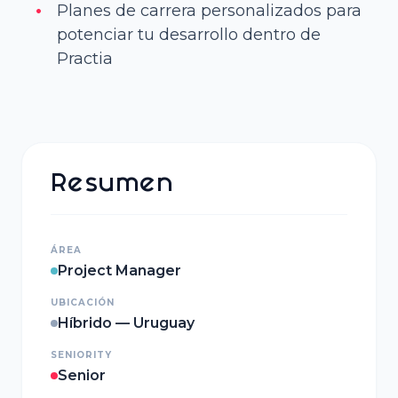
Planes de carrera personalizados para
potenciar tu desarrollo dentro de
Practia
Resumen
ÁREA
Project Manager
UBICACIÓN
Híbrido
— Uruguay
SENIORITY
Senior